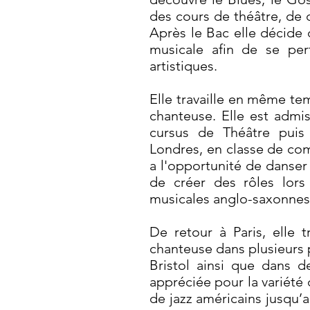
des cours de théâtre, de 
Après le Bac elle décide
musicale afin de se perf
artistiques.
Elle travaille en même te
chanteuse. Elle est admi
cursus de Théâtre pui
Londres, en classe de com
a l'opportunité de danser 
de créer des rôles lors
musicales anglo-saxonnes
De retour à Paris, elle 
chanteuse dans plusieurs p
Bristol ainsi que dans de
appréciée pour la variété 
de jazz américains jusqu’