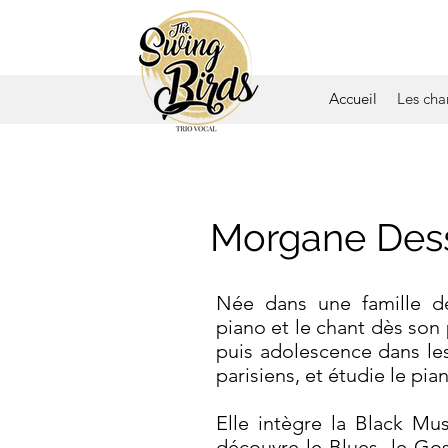
Accueil
Les cha
Morgane Dess
Née dans une famille 
piano et le chant dès son
puis adolescence dans le
parisiens, et étudie le p
Elle intègre la Black Mu
découvre le Blues, le Gos