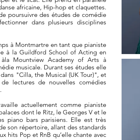
danse africaine, Hip-hop et claquettes.
 de poursuivre des études de comédie
ectionner dans plusieurs disciplines
mps à Montmartre en tant que pianiste
se à la Guildford School of Acting en
s àla Mountview Academy of Arts à
édie musicale. Durant ses études elle
dans "Cilla, the Musical (UK Tour)", et
 de lectures de nouvelles comédies
.
travaille actuellement comme pianiste
alaces dont le Ritz, le Georges V et le
s piano bars parisiens. Elle est très
de son répertoire, allant des standards
aux hits Pop et RnB qu’elle chante avec