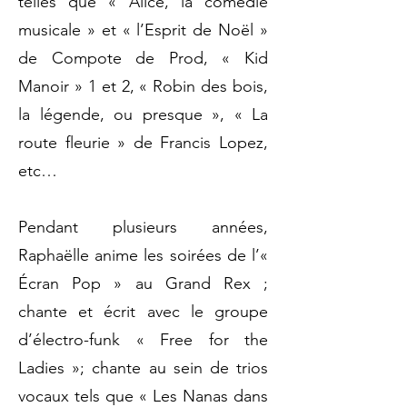
telles que « Alice, la comédie
musicale » et « l’Esprit de Noël »
de Compote de Prod, « Kid
Manoir » 1 et 2, « Robin des bois,
la légende, ou presque », « La
route fleurie » de Francis Lopez,
etc…
Pendant plusieurs années,
Raphaëlle anime les soirées de l’«
Écran Pop » au Grand Rex ;
chante et écrit avec le groupe
d’électro-funk « Free for the
Ladies »; chante au sein de trios
vocaux tels que « Les Nanas dans