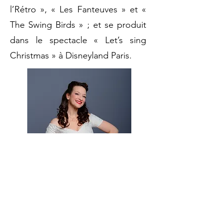
l’Rétro », « Les Fanteuves » et «
The Swing Birds » ; et se produit
dans le spectacle « Let’s sing
Christmas » à Disneyland Paris.